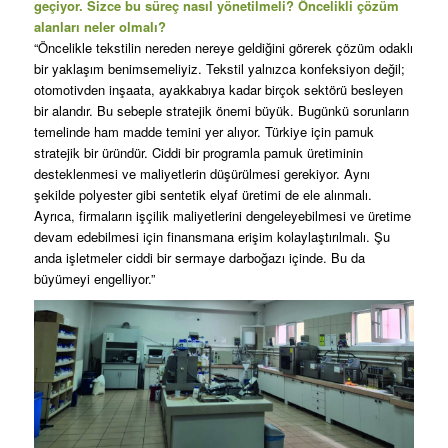
geçiyor. Sizce bu süreç nasıl yönetilmeli? Öncelikli çözüm
alanları neler olmalı?
“Öncelikle tekstilin nereden nereye geldiğini görerek çözüm odaklı
bir yaklaşım benimsemeliyiz. Tekstil yalnızca konfeksiyon değil;
otomotivden inşaata, ayakkabıya kadar birçok sektörü besleyen
bir alandır. Bu sebeple stratejik önemi büyük. Bugünkü sorunların
temelinde ham madde temini yer alıyor. Türkiye için pamuk
stratejik bir üründür. Ciddi bir programla pamuk üretiminin
desteklenmesi ve maliyetlerin düşürülmesi gerekiyor. Aynı
şekilde polyester gibi sentetik elyaf üretimi de ele alınmalı.
Ayrıca, firmaların işçilik maliyetlerini dengeleyebilmesi ve üretime
devam edebilmesi için finansmana erişim kolaylaştırılmalı. Şu
anda işletmeler ciddi bir sermaye darboğazı içinde. Bu da
büyümeyi engelliyor.”