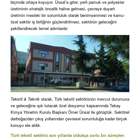
biçimde ortaya koyuyor. Ünsal’a göre; yerli pamuk ve polyester
üretiminin stratejik öncelik haline gelmesi, çevreye duyarlı
üretimin mesleki bir sorumluluk olarak benimsenmesi ve kamu-
özel sektör iş birliğinin güçlendirilmesi, sektörün geleceğini
şekillendirecek temel adımlardır.
Tekstil & Teknik
olarak, Türk tekstil sektörünün mevcut durumuna
ve geleceğine ışık tutacak özel dosyamız kapsamında Tekay
Kimya Yönetim Kurulu Başkanı Ömer Ünsal ile görüştük. Sektörel
darboğazdan çıkış yollarından çevresel sorumluluğa kadar birçok
konuyu ele aldık.
Türk tekstil sektörü son yıllarda oldukça zorlu bir süreçten