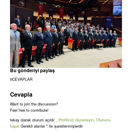
Bu gönderiyi paylaş
0CEVAPLAR
Cevapla
Want to join the discussion?
Feel free to contribute!
tekay olarak oturum açıldı: .
Profilinizi düzenleyin
.
Oturumu
kapat
Gerekli alanlar * ile işaretlenmişlerdir